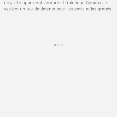
maisons unifamiliales.