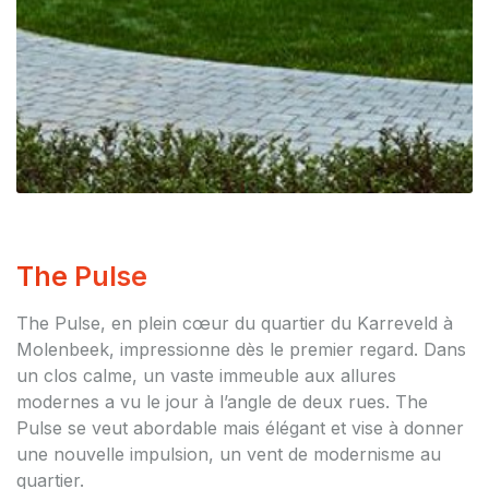
The Pulse
The Pulse, en plein cœur du quartier du Karreveld à
Molenbeek, impressionne dès le premier regard. Dans
un clos calme, un vaste immeuble aux allures
modernes a vu le jour à l’angle de deux rues. The
Pulse se veut abordable mais élégant et vise à donner
une nouvelle impulsion, un vent de modernisme au
quartier.