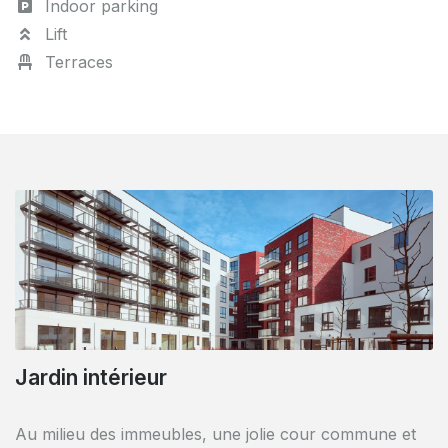
Indoor parking
Lift
Terraces
Maisons unifamiliales
Dans cette propriété, vous pouvez y trouver quelques