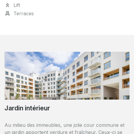
Lift
Terraces
Jardin intérieur
Parking vélo
Au milieu des immeubles, une jolie cour commune et
Vous bénéficiez d'un grand parking vélà à l'arrière de
un jardin apportent verdure et fraîcheur. Ceux-ci se